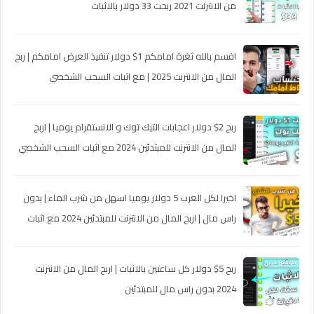
من الانترنت 2021 ربحت 33 دولار بالاثبات
اقسم بالله ثغرة امامكم 1$ دولار تنفيذ العرض امامكم | ربح
المال من الانترنت 2025 | مع اثبات السحب الشخصي
ربح 2$ دولار اعجابات التيك توك و الانستقرام يوميا | اربح
المال من الانترنت للمبتدئين 2024 مع اثبات السحب الشخصي
اخيرا لكل العرب 5 دولار يوميا اسهل من شرب الماء | بدون
راس مال | اربح المال من الانترنت للمبتدئين 2024 مع اثبات
السحب
ربح 5$ دولار كل ساعتين بالاثبات | اربح المال من الانترنت
2024 بدون راس مال للمبتدئين