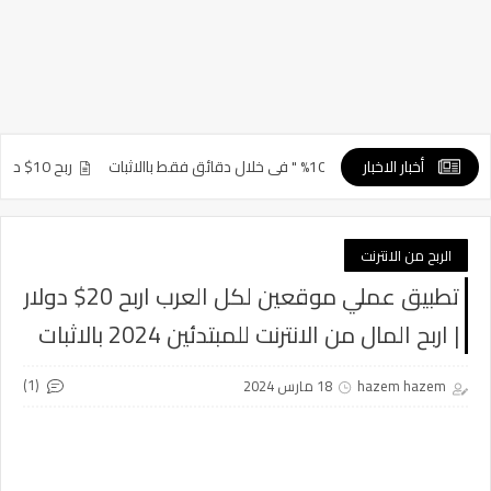
أخبار الاخبار
ل دقائق فقط باالاثبات
ربح 10$ دولار كل ساعة باالاثبات | تجربتي في ربح المال من الفريلانسر | ربح من الانترنت 2021
الربح من الانترنت
تطبيق عملي موقعين لكل العرب اربح 20$ دولار
| اربح المال من الانترنت للمبتدئين 2024 بالاثبات
(1)
hazem hazem
18 مارس 2024