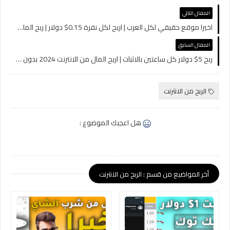
المقال التالي
اخيرا موقع حقيقي لكل العرب | اربح لكل نقرة 0.15$ دولار | ربح المال من الانترنت 2024 بدون خبرات
المقال السابق
ربح 5$ دولار كل ساعتين بالاثبات | اربح المال من الانترنت 2024 بدون راس مال للمبتدئين
الربح من الانترنت
هل اعجبك الموضوع :
أخر المواضيع من قسم : الربح من الانترنت