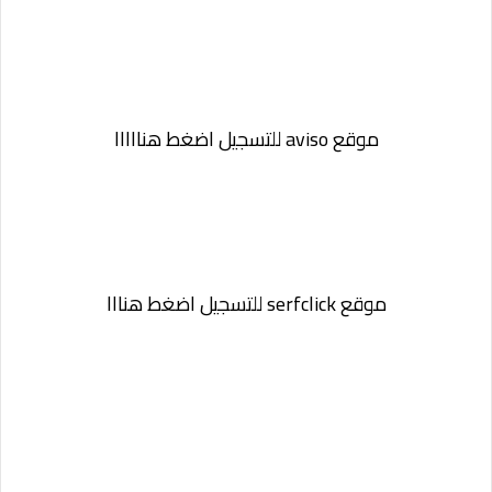
موقع
aviso للتسجيل اضغط هنااااا
موقع
serfclick للتسجيل اضغط هنااا