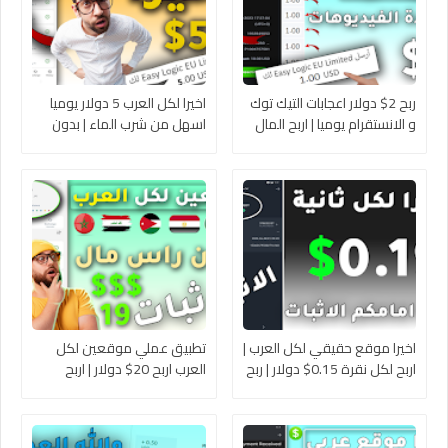
ربح 2$ دولار اعجابات التيك توك
اخيرا لكل العرب 5 دولار يوميا
و الانستقرام يوميا | اربح المال
اسهل من شرب الماء | بدون
من الانترنت للمبتدئين 2024
راس مال | اربح المال من
مع اثبات السحب الشخصي
الانترنت للمبتدئين 2024 مع
اثبات السحب
اخيرا موقع حقيقي لكل العرب |
تطبيق عملي موقعين لكل
اربح لكل نقرة 0.15$ دولار | ربح
العرب اربح 20$ دولار | اربح
المال من الانترنت 2024 بدون
المال من الانترنت للمبتدئين
خبرات
2024 بالاثبات