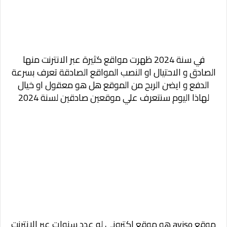
في سنة 2024 ظهرت مواقع كثيرة عبر الانترنت منها
الصادق و الاحتيال او النصب المواقع الصادقة تعرف بسرعة
الدفع و ايضن الربح من الموقع هل هو معقول او خيال
لهاذا اليوم سنتعرف علي موقعين صادقين لسنة 2024
موقع
aviso
هو موقع اكتروني له عدد سنوات عبر الانترنت