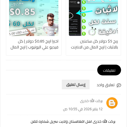
ربح 5$ دولار كل ساعتين
اخيرا اربح 0.85$ دولار | كل
بالاثبات | اربح المال من الانترنت
فيديو علي اليوتيوب | اربح المال
2024 بدون راس مال للمبتدئين
من الانترنت بدون راس مال
للمبتدئين 2023
تعليقات
تعليق واحد
إرسال تعليق
برکت الله خدری
12 يناير 2026 في 10:55 ص
برکت الله خدری اهل افغانستان ولایت سرپل شماره تلفن