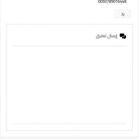
0093789016448
رد
إرسال تعليق