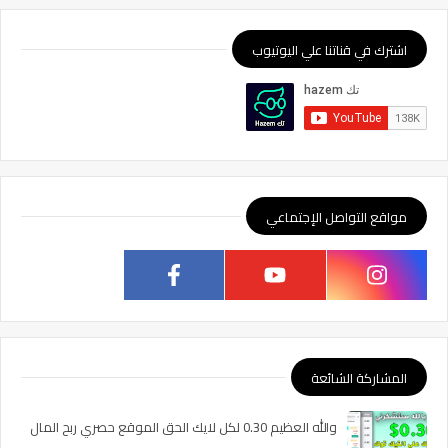
اشترك في قناتنا علي اليوتيوب
مواقع التواصل الإجتماعي
المشاركة الشائعة
والله العظيم 0.30 لكل لايك الحق الموقع حصري ربح المال