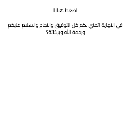
اضغط هناااا
في النهاية اتمني لكم كل التوفيق والنجاح والسلام عليكم
ورحمة الله وبركاتة؟