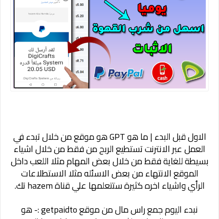
الاول قبل البدء | ما هو GPT هو موقع من خلال تبدء في
العمل عبر الانترنت تستطيع الربح من فقط من خلال اشياء
بسيطة للغاية فقط من خلال بعض المهام مثلا اللعب داخل
الموقع الانتهاء من بعض الاسئله مثلا الاستطلاعات
الرأي واشياء اخره كثيرة ستتعلمها علي قناة
hazem تك.
نبدء اليوم جمع راس مال من موقع
getpaidto
:- هو