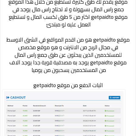
موقع يقدم لك طرق كثيرة تستطيع من خلال هذا الموقع
جمع راس المال بسهولة و لا تحتاج راس مال يوجد في
موقع
getpaidto
اكثر من 5 طرق لكسب المال و تستطيع
العمل عليه لو مبتدئ
موقع
getpaidto هو من اقدم المواقع في الشرق الاوسط
في مجال الربح من الانترنت و هو موقع مخصص
للمستخدمين الذين يبحثون عن طرق جمع راس المال
موقع
getpaidto
يوجد به مصدقية قوية جدا يوجد الاف
من المستخدمين يسحبون من يوميا
اثبات الدفع من موقع
getpaidto