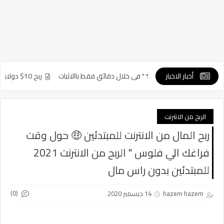
أخبار الاخبار
قائق فقط باالاثبات
ربح 10$ دولار كل ساعة باالاثبات | تجربتي في ربح المال من الفريلانسر | ربح من الانترنت 2021
الربح من الانترنت
ربح المال من الانترنت للمبتدئين 🤑 حول وقت
فراغك الي فلوس " الربح من الانترنت 2021
للمبتدئين بدون راس مال
(0)
hazem hazem
14 ديسمبر 2020