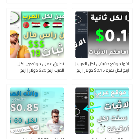
من الانترنت للمبتدئين 2024
راس مال | اربح المال من
مع اثبات السحب الشخصي
الانترنت للمبتدئين 2024 مع
اثبات السحب
اخيرا موقع حقيقي لكل العرب |
تطبيق عملي موقعين لكل
اربح لكل نقرة 0.15$ دولار | ربح
العرب اربح 20$ دولار | اربح
المال من الانترنت 2024 بدون
المال من الانترنت للمبتدئين
خبرات
2024 بالاثبات