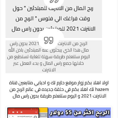
ربح المال من الانترنت للمبتدئين " حول
وقت فراغك الي فلوس " الربح من
الانترنت 2021 للمبتدئين بدون راس مال
الربح من الانترنت للمبتدئين 2021 بدون راس
مال هذا الذي يبحثون عنه المبتدئين باذن الله
اليوم ستتعلم طريقة سهلة للغاية تستطيع من
خلالها جمع راس المال و بدء العمل عبر
الانترنت
اولا اهلا بكم زوار موقع
حازم تك
و احبابي متابعين قناة
hazem تك
اهلا بكم في حلقة جديده في عالم الربح من
الانترنت 2021 و اليوم ستتعلم طريقة بدون راس مال