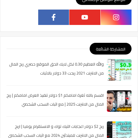
المشاركة الشائعة
والله العظيم 0.30 لكل لايك الحق الموقع حصري ربح المال
من الانترنت 2021 ربحت 33 دولار بالاثبات
اقسم بالله ثغرة امامكم 1$ دولار تنفيذ العرض امامكم | ربح
المال من الانترنت 2025 | مع اثبات السحب الشخصي
ربح 2$ دولار اعجابات التيك توك و الانستقرام يوميا | اربح
المال من الانترنت للمبتدئين 2024 مع اثبات السحب الشخصي