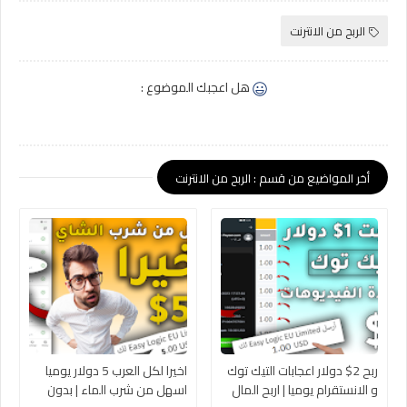
الربح من الانترنت
هل اعجبك الموضوع :
أخر المواضيع من قسم : الربح من الانترنت
ربح 2$ دولار اعجابات التيك توك
اخيرا لكل العرب 5 دولار يوميا
و الانستقرام يوميا | اربح المال
اسهل من شرب الماء | بدون