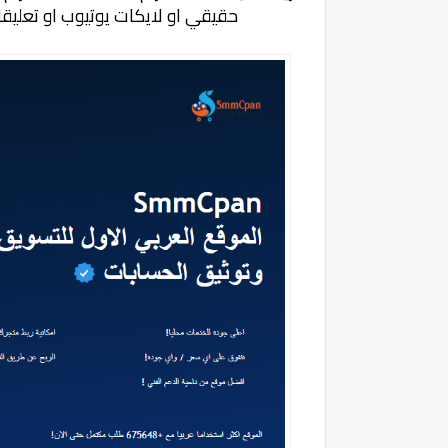
حقيقي او لايكات يوتيوب او تعلي