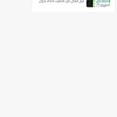
اربح المال من الانترنت 2024 بدون
راس مال للمبتدئين