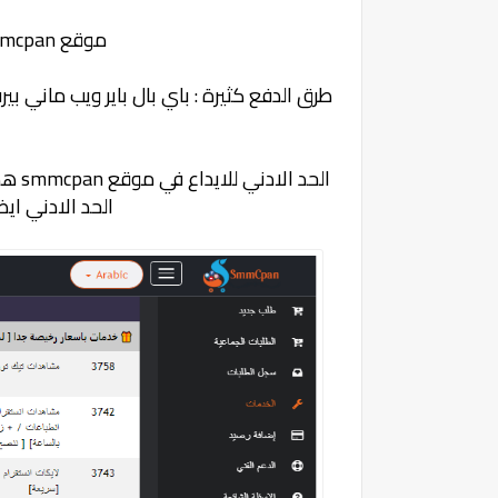
موقع
mcpan
طرق الدفع كثيرة : باي بال باير ويب ماني 
الحد الادني للايداع في موقع
smmcpan
الحد الادني اي