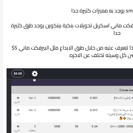
sm
يوجد به مميزات كثيرة جدا
بيرفكت ماني اسكريل تحويلات بنكية بيتكوين يوجد طرق كثيرة
جدا
هذا تتعرف عليه من خلال طرق الايداع مثل البيرفكت ماني 5$
ضن كل وسيله تختلف عن الاخره