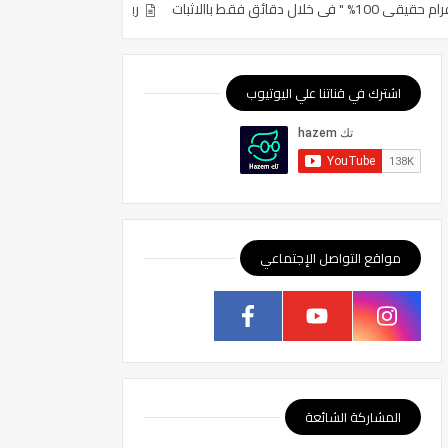
ربح 10$ دولار كل ساعة باالاثبات | تجربتي في ربح المال من الفريلانسر | ربح من الانترنت 2021
اشترك في قناتنا علي اليوتيوب
مواقع التواصل الإجتماعي
المشاركة الشائعة