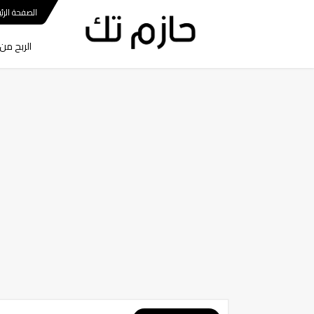
الصفحة الرئي
الربح من 