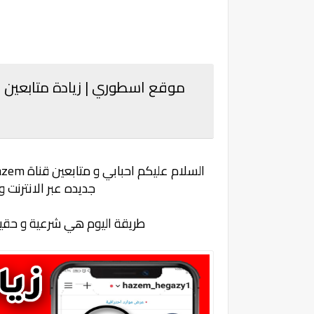
السلام عليكم احبابي و متابعين قناة
hazem 
جديده عبر الانترنت 
طريقة اليوم هي شرعية و حقيقية 100% موقع اليوم يضمن لك كل