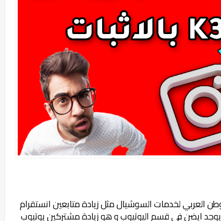
لوطن العربي لخدمات
السوشيال مثل زيادة متابعين انستقرام
يوجد ايضن في قسم اليوتيوب و هو زيادة مشتركين يوتيوب