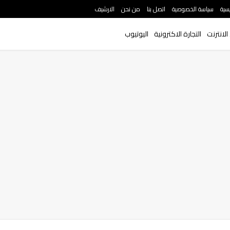
سية
سياسة الخصوصية
اتصل بنا
من نحن
الارشيف
الانترنت
التجارة الاكترونية
اليوتيوب