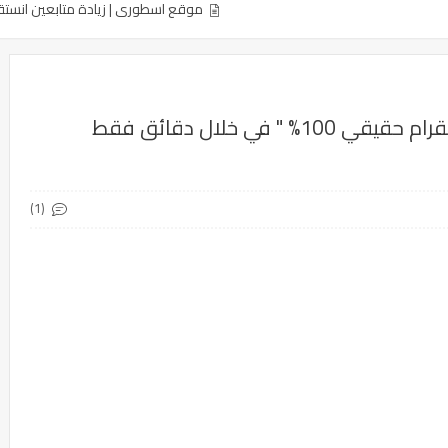
موقع اسطوري | زيادة متابعين انستقرام حقيقي 100% " في خلال دقائق فقط باالاثبات
موقع اسطوري | زيادة متابعين انستقرام حقيقي 100% " في خلال دقائق فقط
(1)