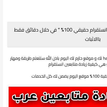
موقع اسطوري | زيادة متابعين انستقرام حقيقي 100% " في خلال دقائق فقط
باالاثبات
تك
و موقع
حازم تك
اليوم باذن الله ستتعلم طريقة ومهار
و هي كيفية زيادة متابعين انستقرام
 الخدمات