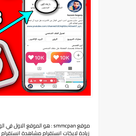
موقع
smmcpan
: هو الموقع الاول في ا
زيادة لايكات انستقرام مشاهدة انستقرام 