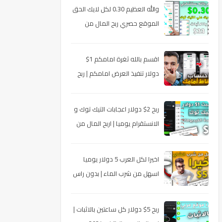
والله العظيم 0.30 لكل لايك الحق
الموقع حصري ربح المال من
الانترنت 2021 ربحت 33 دولار
بالاثبات
اقسم بالله ثغرة امامكم 1$
دولار تنفيذ العرض امامكم | ربح
المال من الانترنت 2025 | مع اثبات
السحب الشخصي
ربح 2$ دولار اعجابات التيك توك و
الانستقرام يوميا | اربح المال من
الانترنت للمبتدئين 2024 مع اثبات
السحب الشخصي
اخيرا لكل العرب 5 دولار يوميا
اسهل من شرب الماء | بدون راس
مال | اربح المال من الانترنت
للمبتدئين 2024 مع اثبات السحب
ربح 5$ دولار كل ساعتين بالاثبات |